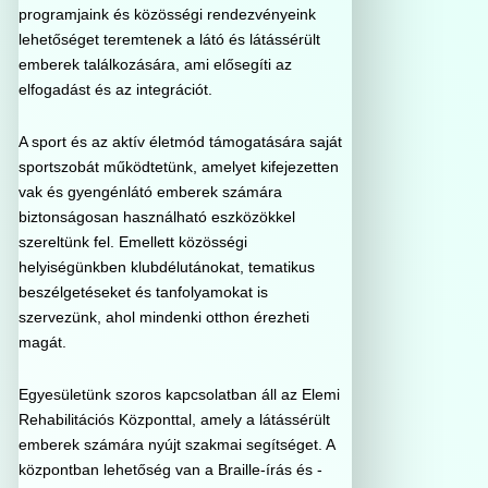
programjaink és közösségi rendezvényeink
lehetőséget teremtenek a látó és látássérült
emberek találkozására, ami elősegíti az
elfogadást és az integrációt.
A sport és az aktív életmód támogatására saját
sportszobát működtetünk, amelyet kifejezetten
vak és gyengénlátó emberek számára
biztonságosan használható eszközökkel
szereltünk fel. Emellett közösségi
helyiségünkben klubdélutánokat, tematikus
beszélgetéseket és tanfolyamokat is
szervezünk, ahol mindenki otthon érezheti
magát.
Egyesületünk szoros kapcsolatban áll az Elemi
Rehabilitációs Központtal, amely a látássérült
emberek számára nyújt szakmai segítséget. A
központban lehetőség van a Braille-írás és -