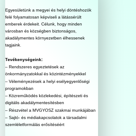
Egyesületünk a megyei és helyi döntéshozók
felé folyamatosan képviseli a látássérült
emberek érdekeit. Célunk, hogy minden
városban és községben biztonságos,
akadálymentes környezetben élhessenek
tagjaink.
Tevékenységeink:
– Rendszeres egyeztetések az
önkormányzatokkal és közintézményekkel
– Véleményezések a helyi esélyegyenlőségi
programokban
– Közreműködés közlekedési, építészeti és
digitális akadálymentesítésben
– Részvétel a MVGYOSZ szakmai munkájában
– Sajtó- és médiakapcsolatok a társadalmi
szemléletformálás erősítéséért