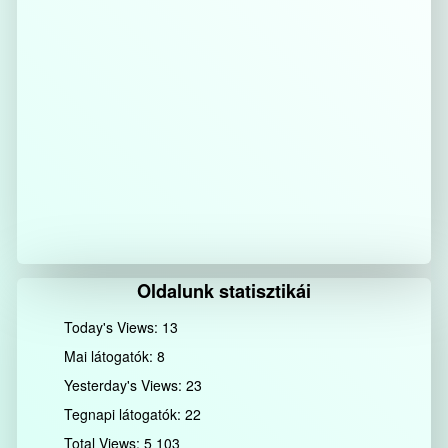
Oldalunk statisztikái
Today's Views:
13
Mai látogatók:
8
Yesterday's Views:
23
Tegnapi látogatók:
22
Total Views:
5 103