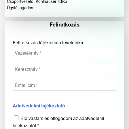
Csoportvezető: Kohlhauser Ildikó
Ügyfélfogadás:
Feliratkozás
Feliratkozás tájékoztató leveleinkre
Adatvédelmi tájékoztató
Elolvastam és elfogadom az adatvédelmi
tájékoztatót *