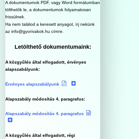
A dokumentumok PDF, vagy Word formátumban
tölthetők le, a dokumentumok folyamatosan
frissülnek.
Ha nem találod a keresett anyagot, írj nekünk
az info@gyorivakok.hu címre.
Letölthető dokumentumaink:
A közgyűlés által elfogadott, érvényes
alapszabályunk:
Érvényes alapszabályunk
Alapszabály módosítás 4. paragrafus:
Alapszabály módosítás 4. paragrafus
A közgyűlés által elfogadott, régi