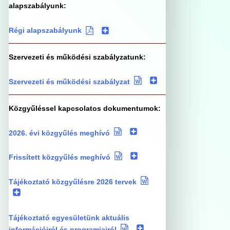
alapszabályunk:
Régi alapszabályunk
Szervezeti és működési szabályzatunk:
Szervezeti és működési szabályzat
Közgyűléssel kapcsolatos dokumentumok:
2026. évi közgyűlés meghívó
Frissített közgyűlés meghívó
Tájékoztató közgyűlésre 2026 tervek
Tájékoztató egyesületünk aktuális
információiról és programjairól