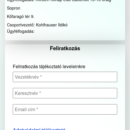
Sopron
Kőfaragó tér 9.
Csoportvezető: Kohlhauser Ildikó
Ügyfélfogadás:
Feliratkozás
Feliratkozás tájékoztató leveleinkre
Adatvédelmi tájékoztató