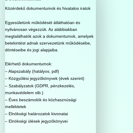
Közérdekű dokumentumok és hivatalos iratok
Egyesületünk működését átláthatóan és
nyilvánosan végezzük. Az alábbiakban
megtalálhatók azok a dokumentumok, amelyek
betekintést adnak szervezetünk működésébe,
döntéseibe és jogi alapjaiba.
Elérhető dokumentumok:
– Alapszabály (hatályos, pdf)
– Közgyűlési jegyzőkönyvek (évek szerint)
– Szabályzatok (GDPR, pénzkezelés,
munkavédelem stb.)
– Éves beszámolók és közhasznúsági
mellékletek
– Elnökségi határozatok kivonatai
– Elnökségi ülések jegyzőkönyvei