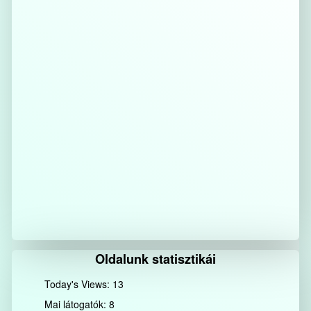
Oldalunk statisztikái
Today's Views:
13
Mai látogatók:
8