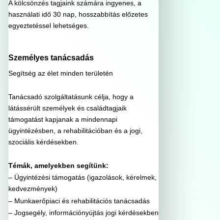
A kölcsönzés tagjaink számára ingyenes, a
használati idő 30 nap, hosszabbítás előzetes
egyeztetéssel lehetséges.
Személyes tanácsadás
Segítség az élet minden területén
Tanácsadó szolgáltatásunk célja, hogy a
látássérült személyek és családtagjaik
támogatást kapjanak a mindennapi
ügyintézésben, a rehabilitációban és a jogi,
szociális kérdésekben.
Témák, amelyekben segítünk:
– Ügyintézési támogatás (igazolások, kérelmek,
kedvezmények)
– Munkaerőpiaci és rehabilitációs tanácsadás
– Jogsegély, információnyújtás jogi kérdésekben