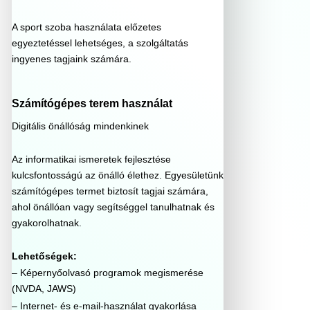
A sport szoba használata előzetes
egyeztetéssel lehetséges, a szolgáltatás
ingyenes tagjaink számára.
Számítógépes terem használat
Digitális önállóság mindenkinek
Az informatikai ismeretek fejlesztése
kulcsfontosságú az önálló élethez. Egyesületünk
számítógépes termet biztosít tagjai számára,
ahol önállóan vagy segítséggel tanulhatnak és
gyakorolhatnak.
Lehetőségek:
– Képernyőolvasó programok megismerése
(NVDA, JAWS)
– Internet- és e-mail-használat gyakorlása