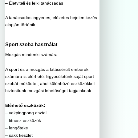
– Életviteli és lelki tanácsadás
A tanácsadás ingyenes, előzetes bejelentkezés
alapján történik.
Sport szoba használat
Mozgás mindenki számára
A sport és a mozgás a látássérült emberek
számára is elérhető. Egyesületünk saját sport
szobát működtet, ahol különböző eszközökkel
biztosítunk mozgási lehetőséget tagjainknak.
Elérhető eszközök:
– vakpingpong asztal
– fitnesz eszközök
– lengőteke
– sakk készlet