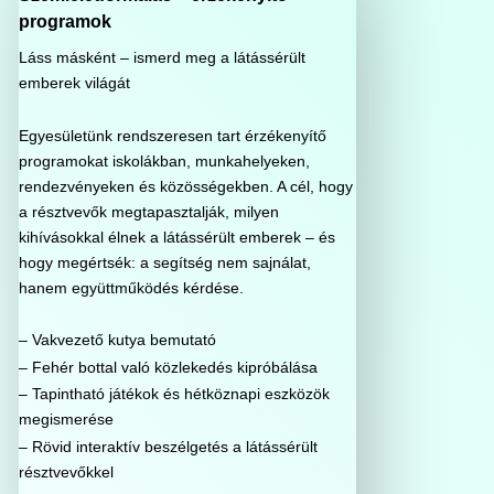
programok
Láss másként – ismerd meg a látássérült
emberek világát
Egyesületünk rendszeresen tart érzékenyítő
programokat iskolákban, munkahelyeken,
rendezvényeken és közösségekben. A cél, hogy
a résztvevők megtapasztalják, milyen
kihívásokkal élnek a látássérült emberek – és
hogy megértsék: a segítség nem sajnálat,
hanem együttműködés kérdése.
– Vakvezető kutya bemutató
– Fehér bottal való közlekedés kipróbálása
– Tapintható játékok és hétköznapi eszközök
megismerése
– Rövid interaktív beszélgetés a látássérült
résztvevőkkel