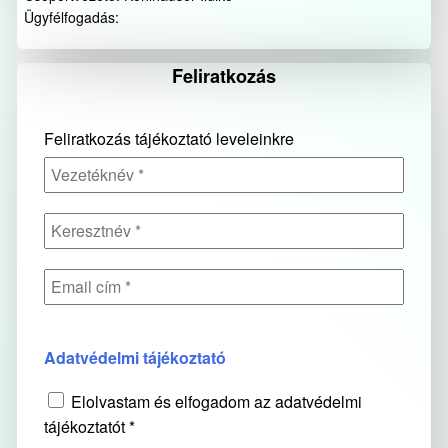
Ügyfélfogadás:
Feliratkozás
Feliratkozás tájékoztató leveleinkre
Adatvédelmi tájékoztató
Elolvastam és elfogadom az adatvédelmi
tájékoztatót *