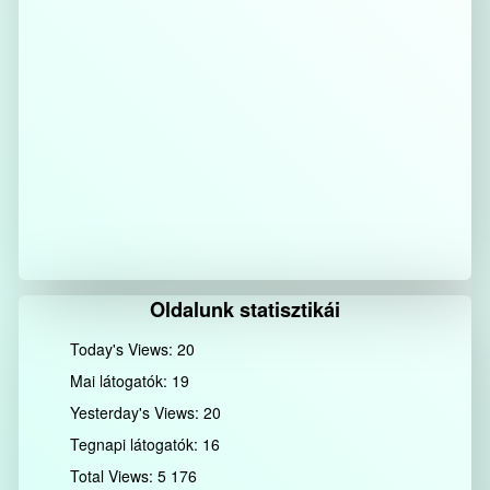
Oldalunk statisztikái
Today's Views:
20
Mai látogatók:
19
Yesterday's Views:
20
Tegnapi látogatók:
16
Total Views:
5 176