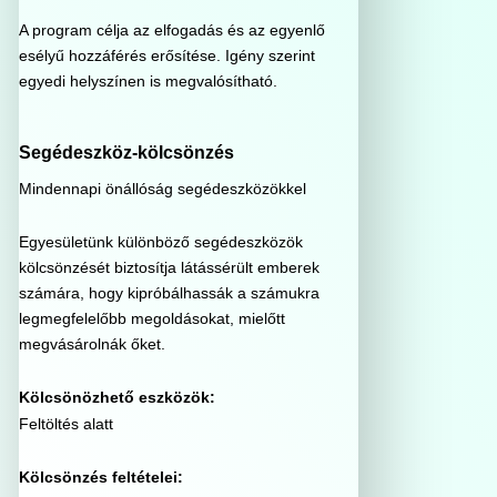
A program célja az elfogadás és az egyenlő
esélyű hozzáférés erősítése. Igény szerint
egyedi helyszínen is megvalósítható.
Segédeszköz-kölcsönzés
Mindennapi önállóság segédeszközökkel
Egyesületünk különböző segédeszközök
kölcsönzését biztosítja látássérült emberek
számára, hogy kipróbálhassák a számukra
legmegfelelőbb megoldásokat, mielőtt
megvásárolnák őket.
Kölcsönözhető eszközök:
Feltöltés alatt
Kölcsönzés feltételei: