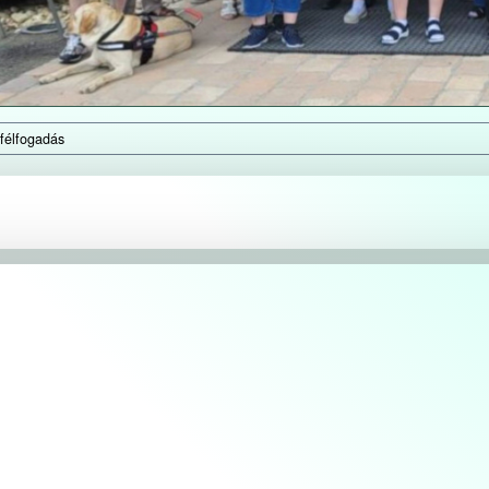
félfogadás