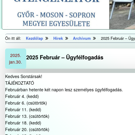
Ön itt áll:
Kezdőlap
Hírek
Archívum
2025 Február – Ügy
2025.
2025 Február – Ügyfélfogadás
jan.
30.
Kedves Sorstársak!
TÁJÉKOZTATÓ
Februárban hetente két napon lesz személyes ügyfélfogadás.
Február 4. (kedd)
Február 6. (csütörtök)
Február 11. (kedd)
Február 13. (csütörtök)
Február 18. (kedd)
Február 20. (csütörtök)