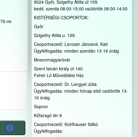
9024 Győr, Szigethy Attila út 109.
kedd, szerda 08:00-15:00 csütörtök 08:00-14:00
KISTÉRSÉGI CSOPORTOK:
-76-os
Győr
Szigethy Attila u. 109.
Csoportvezető: Lenzsér Jánosné, Kati
Ügyfélfogadás: minden szerdán 13-16 óráig
Mosonmagyaróvár
Szent István király út 140.
Fehér Ló Művelődési Ház
Csoportvezető: Dr. Lengyel Júlia
Ügyfélfogadás: minden hónap első csütörtök 13-
16 óráig
Sopron
Kőfaragó tér 9.
Csoportvezető: Kohlhauser Ildikó
Ügyfélfogadás: