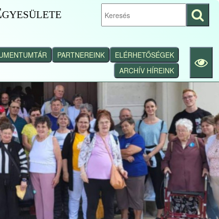
gyesülete
Keresés
indítása
UMENTUMTÁR
PARTNEREINK
ELÉRHETŐSÉGEK
ARCHÍV HÍREINK