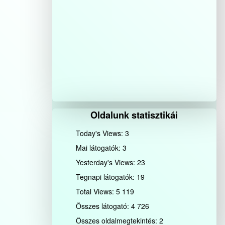
Oldalunk statisztikái
Today's Views:
3
Mai látogatók:
3
Yesterday's Views:
23
Tegnapi látogatók:
19
Total Views:
5 119
Összes látogató:
4 726
Összes oldalmegtekintés:
2