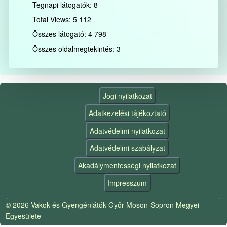
Tegnapi látogatók:
8
Total Views:
5 112
Összes látogató:
4 798
Összes oldalmegtekintés:
3
Jogi nyilatkozat
Adatkezelési tájékoztató
Adatvédelmi nyilatkozat
Adatvédelmi szabályzat
Akadálymentességi nyilatkozat
Impresszum
© 2026 Vakok és Gyengénlátók Győr-Moson-Sopron Megyei
Egyesülete