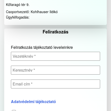
Kőfaragó tér 9.
Csoportvezető: Kohlhauser Ildikó
Ügyfélfogadás:
Feliratkozás
Feliratkozás tájékoztató leveleinkre
Adatvédelmi tájékoztató