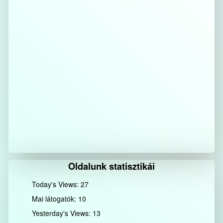
Oldalunk statisztikái
Today's Views:
27
Mai látogatók:
10
Yesterday's Views:
13