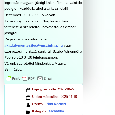
legendás magyar ifjúsági kalandfilm – a vakáció
pedig ott kezdődik, ahol a cirkusz feláll!
December 26. 15:00 – A kölyök
Karácsony másnapján Chaplin ikonikus
története a szeretetről, nevetésről és emberi
jóságról.
Regisztráció és információ:
akadalymentesites@mszinhaz.hu
vagy
szervezési munkatársunknál, Szabó Adriennél a
+36 70 618 8438 telefonszámon.
Várunk szeretettel Mindenkit a Magyar
Színházban!
Bejegyzés kelte:
2025-10-22
Utolsó módosítás:
2025-11-10
Szerző:
Fóris Norbert
Kategória:
Archívum