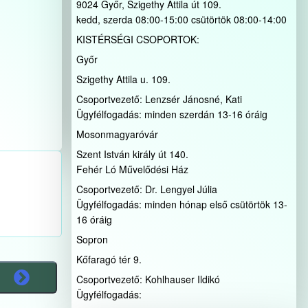
9024 Győr, Szigethy Attila út 109.
kedd, szerda 08:00-15:00 csütörtök 08:00-14:00
KISTÉRSÉGI CSOPORTOK:
Győr
Szigethy Attila u. 109.
Csoportvezető: Lenzsér Jánosné, Kati
Ügyfélfogadás: minden szerdán 13-16 óráig
Mosonmagyaróvár
Szent István király út 140.
Fehér Ló Művelődési Ház
Csoportvezető: Dr. Lengyel Júlia
Ügyfélfogadás: minden hónap első csütörtök 13-
16 óráig
Sopron
Kőfaragó tér 9.
Csoportvezető: Kohlhauser Ildikó
Ügyfélfogadás: