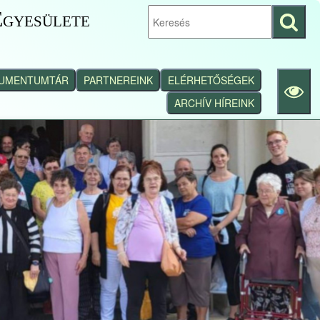
gyesülete
Keresés
indítása
UMENTUMTÁR
PARTNEREINK
ELÉRHETŐSÉGEK
ARCHÍV HÍREINK