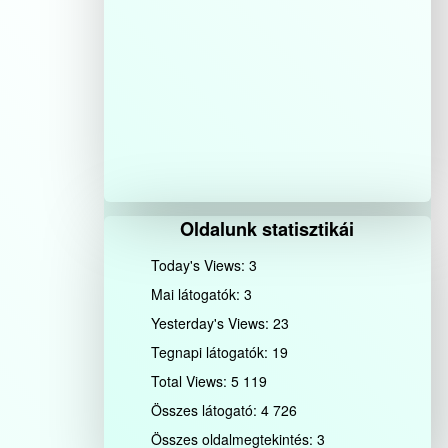
Oldalunk statisztikái
Today's Views:
3
Mai látogatók:
3
Yesterday's Views:
23
Tegnapi látogatók:
19
Total Views:
5 119
Összes látogató:
4 726
Összes oldalmegtekintés:
3