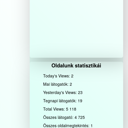
Oldalunk statisztikái
Today's Views:
2
Mai látogatók:
2
Yesterday's Views:
23
Tegnapi látogatók:
19
Total Views:
5 118
Összes látogató:
4 725
Összes oldalmegtekintés:
1