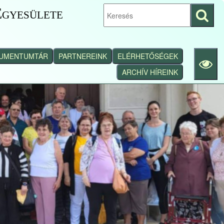
gyesülete
Keresés
indítása
UMENTUMTÁR
PARTNEREINK
ELÉRHETŐSÉGEK
ARCHÍV HÍREINK