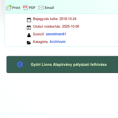
Bejegyzés kelte:
2018-10-24
Utolsó módosítás:
2025-10-09
Szerző:
savedman81
Kategória:
Archívum
Győri Lions Alapítvány pályázati felhívása
Előző
bejegyzés