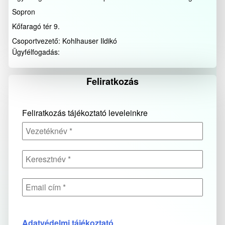
Sopron
Kőfaragó tér 9.
Csoportvezető: Kohlhauser Ildikó
Ügyfélfogadás:
Feliratkozás
Feliratkozás tájékoztató leveleinkre
Adatvédelmi tájékoztató