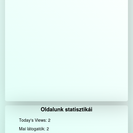
Oldalunk statisztikái
Today's Views:
2
Mai látogatók:
2