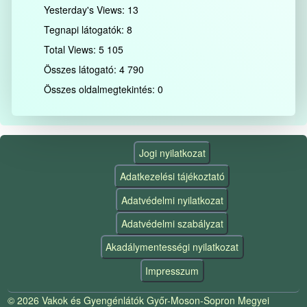
Yesterday's Views:
13
Tegnapi látogatók:
8
Total Views:
5 105
Összes látogató:
4 790
Összes oldalmegtekintés:
0
Jogi nyilatkozat
Adatkezelési tájékoztató
Adatvédelmi nyilatkozat
Adatvédelmi szabályzat
Akadálymentességi nyilatkozat
Impresszum
© 2026 Vakok és Gyengénlátók Győr-Moson-Sopron Megyei