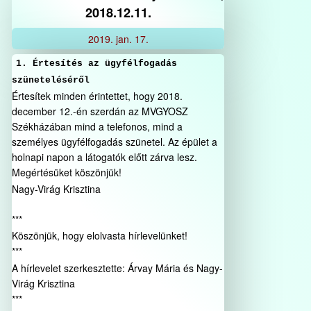
2018.12.11.
2019.
jan.
17.
1. Értesítés az ügyfélfogadás
szüneteléséről
Értesítek minden érintettet, hogy 2018.
december 12.-én szerdán az MVGYOSZ
Székházában mind a telefonos, mind a
személyes ügyfélfogadás szünetel. Az épület a
holnapi napon a látogatók előtt zárva lesz.
Megértésüket köszönjük!
Nagy-Virág Krisztina
***
Köszönjük, hogy elolvasta hírlevelünket!
***
A hírlevelet szerkesztette: Árvay Mária és Nagy-
Virág Krisztina
***