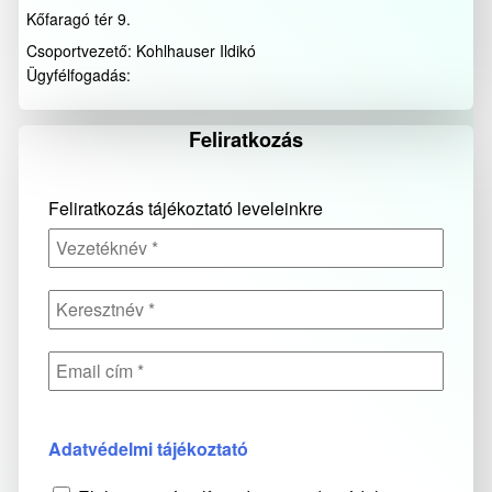
Kőfaragó tér 9.
Csoportvezető: Kohlhauser Ildikó
Ügyfélfogadás:
Feliratkozás
Feliratkozás tájékoztató leveleinkre
Adatvédelmi tájékoztató