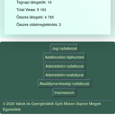
Tegnapi látogatók:
16
Total Views:
5 163
Összes látogató:
4 765
Összes oldalmegtekintés:
2
Jogi nyilatkozat
Adatkezelési tájékoztató
Adatvédelmi nyilatkozat
Adatvédelmi szabályzat
Akadálymentességi nyilatkozat
Impresszum
© 2026 Vakok és Gyengénlátók Győr-Moson-Sopron Megyei
Egyesülete