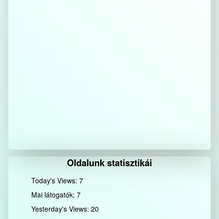
Oldalunk statisztikái
Today's Views:
7
Mai látogatók:
7
Yesterday's Views:
20