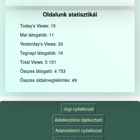
Oldalunk statisztikái
Today's Views:
15
Mai látogatók:
11
Yesterday's Views:
20
Tegnapi látogatók:
19
Total Views:
5 151
Összes látogató:
4 753
Összes oldalmegtekintés:
49
Jogi nyilatkozat
Adatkezelési tájékoztató
Adatvédelmi nyilatkozat