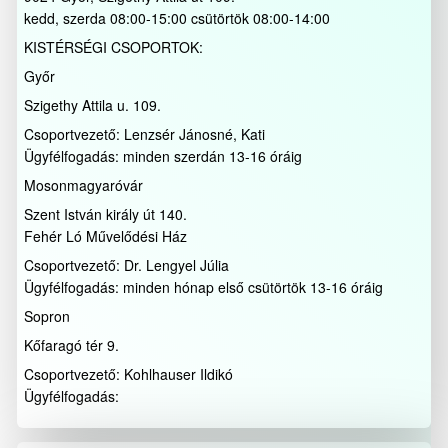
kedd, szerda 08:00-15:00 csütörtök 08:00-14:00
KISTÉRSÉGI CSOPORTOK:
Győr
Szigethy Attila u. 109.
Csoportvezető: Lenzsér Jánosné, Kati
Ügyfélfogadás: minden szerdán 13-16 óráig
Mosonmagyaróvár
Szent István király út 140.
Fehér Ló Művelődési Ház
Csoportvezető: Dr. Lengyel Júlia
Ügyfélfogadás: minden hónap első csütörtök 13-16 óráig
Sopron
Kőfaragó tér 9.
Csoportvezető: Kohlhauser Ildikó
Ügyfélfogadás: