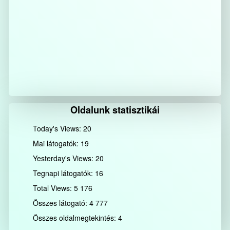
Oldalunk statisztikái
Today's Views:
20
Mai látogatók:
19
Yesterday's Views:
20
Tegnapi látogatók:
16
Total Views:
5 176
Összes látogató:
4 777
Összes oldalmegtekintés:
4