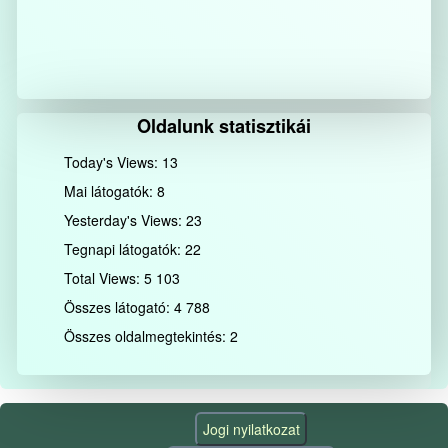
Oldalunk statisztikái
Today's Views:
13
Mai látogatók:
8
Yesterday's Views:
23
Tegnapi látogatók:
22
Total Views:
5 103
Összes látogató:
4 788
Összes oldalmegtekintés:
2
Jogi nyilatkozat