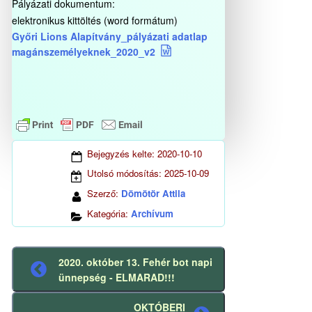
Pályázati dokumentum:
elektronikus kittöltés (word formátum)
Győri Lions Alapítvány_pályázati adatlap
magánszemélyeknek_2020_v2
Bejegyzés kelte:
2020-10-10
Utolsó módosítás:
2025-10-09
Szerző:
Dömötör Attila
Kategória:
Archívum
2020. október 13. Fehér bot napi
Előző
ünnepség - ELMARAD!!!
bejegyzés
OKTÓBERI