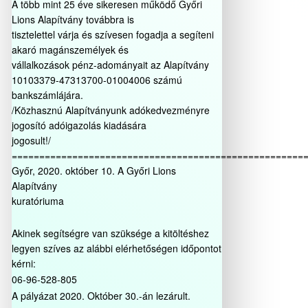
A több mint 25 éve sikeresen működő Győri
Lions Alapítvány továbbra is
tisztelettel várja és szívesen fogadja a segíteni
akaró magánszemélyek és
vállalkozások pénz-adományait az Alapítvány
10103379-47313700-01004006 számú
bankszámlájára.
/Közhasznú Alapítványunk adókedvezményre
jogosító adóigazolás kiadására
jogosult!/
=====================================================
Győr, 2020. október 10. A Győri Lions
Alapítvány
kuratóriuma
Akinek segítségre van szüksége a kitöltéshez
legyen szíves az alábbi elérhetőségen időpontot
kérni:
06-96-528-805
A pályázat 2020. Október 30.-án lezárult.