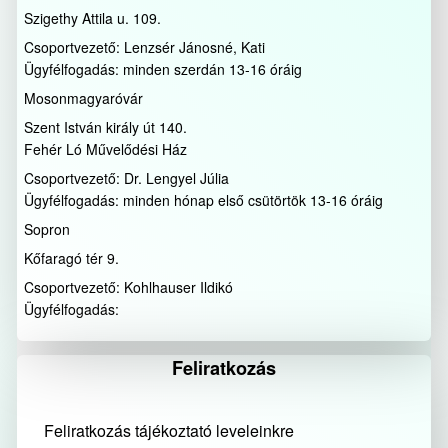
Szigethy Attila u. 109.
Csoportvezető: Lenzsér Jánosné, Kati
Ügyfélfogadás: minden szerdán 13-16 óráig
Mosonmagyaróvár
Szent István király út 140.
Fehér Ló Művelődési Ház
Csoportvezető: Dr. Lengyel Júlia
Ügyfélfogadás: minden hónap első csütörtök 13-16 óráig
Sopron
Kőfaragó tér 9.
Csoportvezető: Kohlhauser Ildikó
Ügyfélfogadás:
Feliratkozás
Feliratkozás tájékoztató leveleinkre