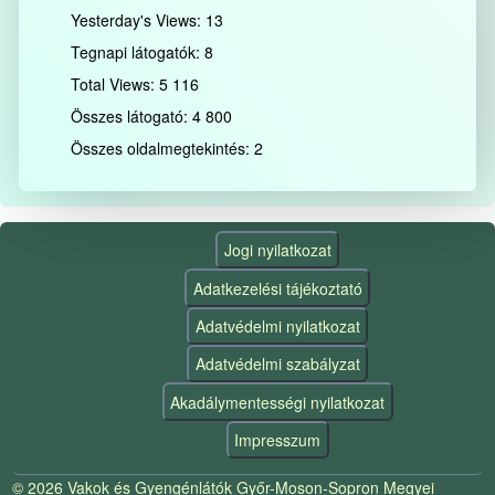
Yesterday's Views:
13
Tegnapi látogatók:
8
Total Views:
5 116
Összes látogató:
4 800
Összes oldalmegtekintés:
2
Jogi nyilatkozat
Adatkezelési tájékoztató
Adatvédelmi nyilatkozat
Adatvédelmi szabályzat
Akadálymentességi nyilatkozat
Impresszum
© 2026 Vakok és Gyengénlátók Győr-Moson-Sopron Megyei