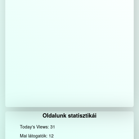
Oldalunk statisztikái
Today's Views:
31
Mai látogatók:
12