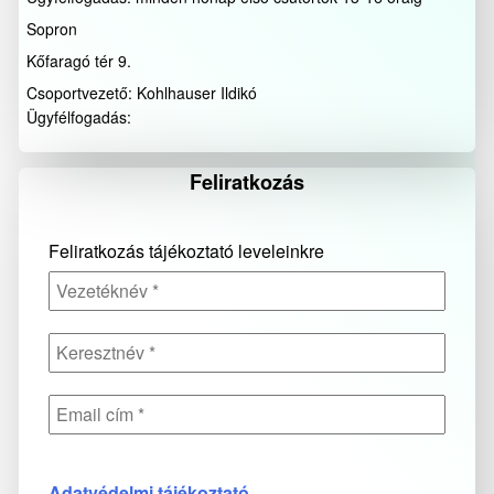
Sopron
Kőfaragó tér 9.
Csoportvezető: Kohlhauser Ildikó
Ügyfélfogadás:
Feliratkozás
Feliratkozás tájékoztató leveleinkre
Adatvédelmi tájékoztató