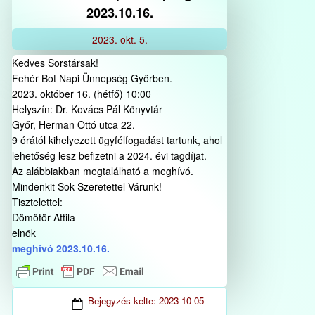
2023.10.16.
2023.
okt.
5.
Kedves Sorstársak!
Fehér Bot Napi Ünnepség Győrben.
2023. október 16. (hétfő) 10:00
Helyszín: Dr. Kovács Pál Könyvtár
Győr, Herman Ottó utca 22.
9 órától kihelyezett ügyfélfogadást tartunk, ahol
lehetőség lesz befizetni a 2024. évi tagdíjat.
Az alábbiakban megtalálható a meghívó.
Mindenkit Sok Szeretettel Várunk!
Tisztelettel:
Dömötör Attila
elnök
meghívó 2023.10.16.
Bejegyzés kelte:
2023-10-05