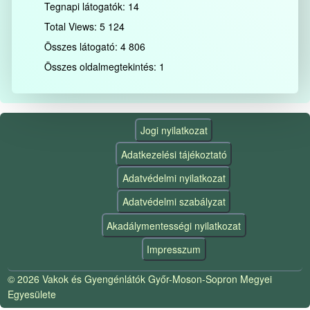
Tegnapi látogatók:
14
Total Views:
5 124
Összes látogató:
4 806
Összes oldalmegtekintés:
1
Jogi nyilatkozat
Adatkezelési tájékoztató
Adatvédelmi nyilatkozat
Adatvédelmi szabályzat
Akadálymentességi nyilatkozat
Impresszum
© 2026 Vakok és Gyengénlátók Győr-Moson-Sopron Megyei
Egyesülete