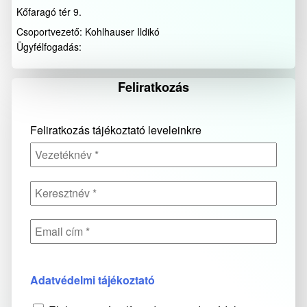
Kőfaragó tér 9.
Csoportvezető: Kohlhauser Ildikó
Ügyfélfogadás:
Feliratkozás
Feliratkozás tájékoztató leveleinkre
Adatvédelmi tájékoztató