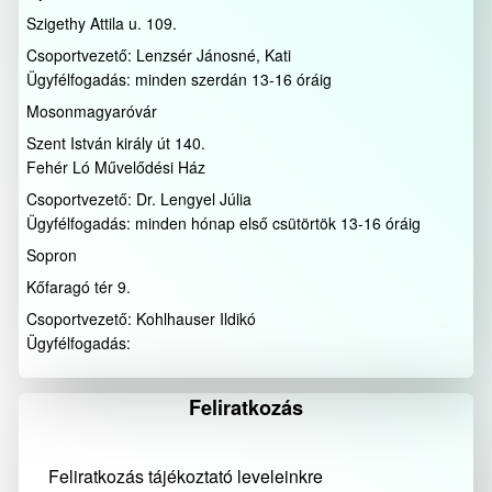
Szigethy Attila u. 109.
Csoportvezető: Lenzsér Jánosné, Kati
Ügyfélfogadás: minden szerdán 13-16 óráig
Mosonmagyaróvár
Szent István király út 140.
Fehér Ló Művelődési Ház
Csoportvezető: Dr. Lengyel Júlia
Ügyfélfogadás: minden hónap első csütörtök 13-16 óráig
Sopron
Kőfaragó tér 9.
Csoportvezető: Kohlhauser Ildikó
Ügyfélfogadás:
Feliratkozás
Feliratkozás tájékoztató leveleinkre