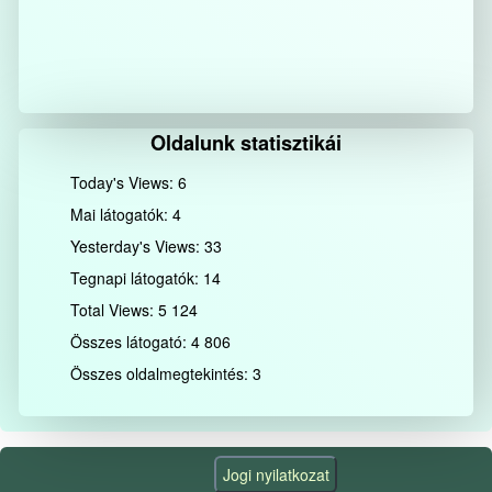
Oldalunk statisztikái
Today's Views:
6
Mai látogatók:
4
Yesterday's Views:
33
Tegnapi látogatók:
14
Total Views:
5 124
Összes látogató:
4 806
Összes oldalmegtekintés:
3
Jogi nyilatkozat