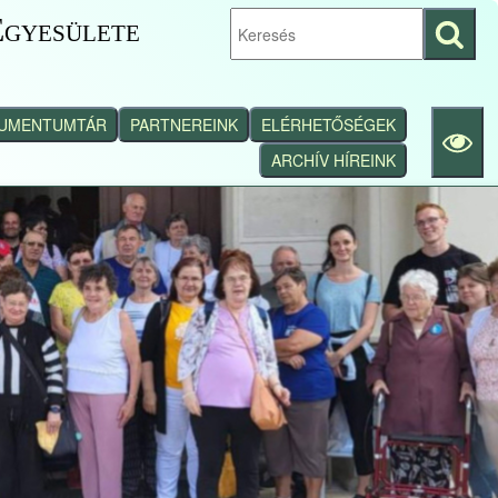
gyesülete
Keresés
indítása
UMENTUMTÁR
PARTNEREINK
ELÉRHETŐSÉGEK
ARCHÍV HÍREINK