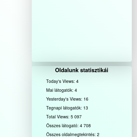
Oldalunk statisztikái
Today's Views:
4
Mai látogatók:
4
Yesterday's Views:
16
Tegnapi látogatók:
13
Total Views:
5 097
Összes látogató:
4 708
Összes oldalmegtekintés:
2