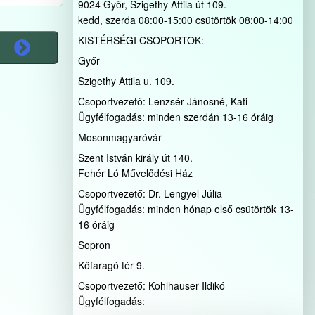
9024 Győr, Szigethy Attila út 109.
kedd, szerda 08:00-15:00 csütörtök 08:00-14:00
KISTÉRSÉGI CSOPORTOK:
Győr
Szigethy Attila u. 109.
Csoportvezető: Lenzsér Jánosné, Kati
Ügyfélfogadás: minden szerdán 13-16 óráig
Mosonmagyaróvár
Szent István király út 140.
Fehér Ló Művelődési Ház
Csoportvezető: Dr. Lengyel Júlia
Ügyfélfogadás: minden hónap első csütörtök 13-
16 óráig
Sopron
Kőfaragó tér 9.
Csoportvezető: Kohlhauser Ildikó
Ügyfélfogadás: