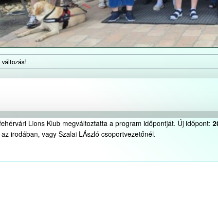
változás!
ehérvári Lions Klub megváltoztatta a program időpontját. Új időpont:
2
gy az irodában, vagy Szalai LÁszló csoportvezetőnél.