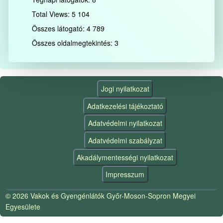
Total Views:
5 104
Összes látogató:
4 789
Összes oldalmegtekintés:
3
Jogi nyilatkozat
Adatkezelési tájékoztató
Adatvédelmi nyilatkozat
Adatvédelmi szabályzat
Akadálymentességi nyilatkozat
Impresszum
© 2026 Vakok és Gyengénlátók Győr-Moson-Sopron Megyei
Egyesülete