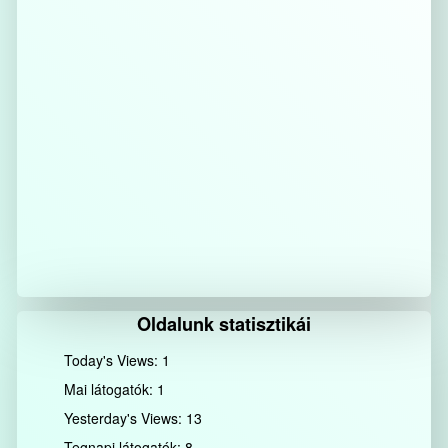
Oldalunk statisztikái
Today's Views:
1
Mai látogatók:
1
Yesterday's Views:
13
Tegnapi látogatók:
8