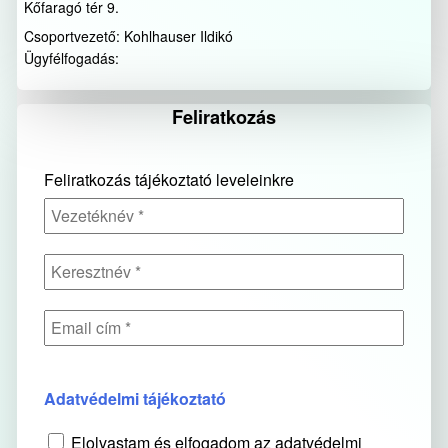
Kőfaragó tér 9.
Csoportvezető: Kohlhauser Ildikó
Ügyfélfogadás:
Feliratkozás
Feliratkozás tájékoztató leveleinkre
Adatvédelmi tájékoztató
Elolvastam és elfogadom az adatvédelmi