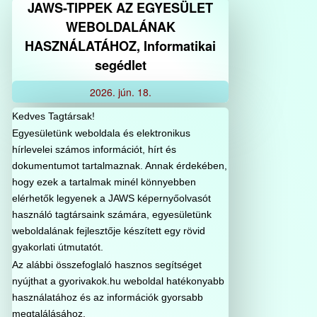
JAWS-TIPPEK AZ EGYESÜLET
WEBOLDALÁNAK
HASZNÁLATÁHOZ, Informatikai
segédlet
2026.
jún.
18.
Kedves Tagtársak!
Egyesületünk weboldala és elektronikus
hírlevelei számos információt, hírt és
dokumentumot tartalmaznak. Annak érdekében,
hogy ezek a tartalmak minél könnyebben
elérhetők legyenek a JAWS képernyőolvasót
használó tagtársaink számára, egyesületünk
weboldalának fejlesztője készített egy rövid
gyakorlati útmutatót.
Az alábbi összefoglaló hasznos segítséget
nyújthat a gyorivakok.hu weboldal hatékonyabb
használatához és az információk gyorsabb
megtalálásához.