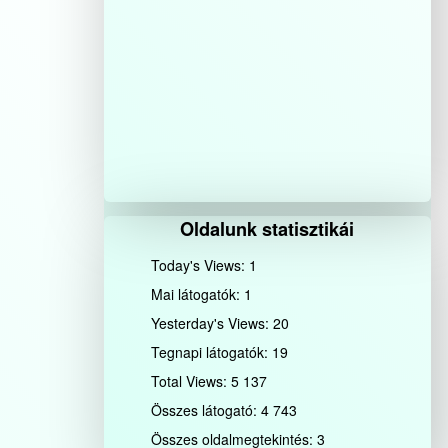
Oldalunk statisztikái
Today's Views:
1
Mai látogatók:
1
Yesterday's Views:
20
Tegnapi látogatók:
19
Total Views:
5 137
Összes látogató:
4 743
Összes oldalmegtekintés:
3