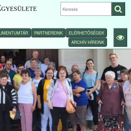
gyesülete
Keresés
indítása
UMENTUMTÁR
PARTNEREINK
ELÉRHETŐSÉGEK
ARCHÍV HÍREINK