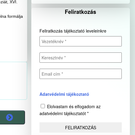
iát, XVI.
Feliratkozás
lna formálja
Feliratkozás tájékoztató leveleinkre
Adatvédelmi tájékoztató
Elolvastam és elfogadom az
adatvédelmi tájékoztatót *