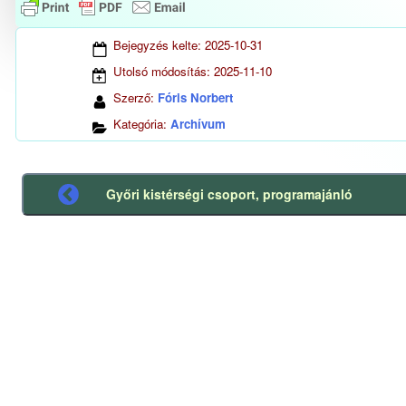
Bejegyzés kelte:
2025-10-31
Utolsó módosítás:
2025-11-10
Szerző:
Fóris Norbert
Kategória:
Archívum
Győri kistérségi csoport, programajánló
Előző
bejegyzés