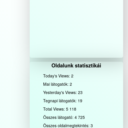
Oldalunk statisztikái
Today's Views:
2
Mai látogatók:
2
Yesterday's Views:
23
Tegnapi látogatók:
19
Total Views:
5 118
Összes látogató:
4 725
Összes oldalmegtekintés:
3