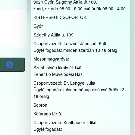
9024 Győr, Szigethy Attila út 109.
kedd, szerda 08:00-15:00 csütörtök 08:00-14:00
KISTÉRSÉGI CSOPORTOK:
Győr
Szigethy Attila u. 109.
Csoportvezető: Lenzsér Jánosné, Kati
Ügyfélfogadás: minden szerdán 13-16 óráig
Mosonmagyaróvár
Szent István király út 140.
Fehér Ló Művelődési Ház
Csoportvezető: Dr. Lengyel Júlia
Ügyfélfogadás: minden hónap első csütörtök 13-
16 óráig
Sopron
Kőfaragó tér 9.
Csoportvezető: Kohlhauser Ildikó
Ügyfélfogadás: