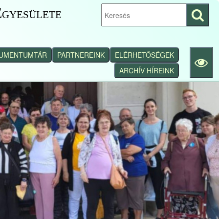
gyesülete
Keresés
indítása
UMENTUMTÁR
PARTNEREINK
ELÉRHETŐSÉGEK
ARCHÍV HÍREINK