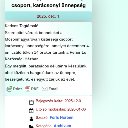
csoport, karácsonyi ünnepség
2025.
dec.
1.
Kedves Tagtársak!
Szeretettel várunk benneteket a
Mosonmagyaróvári kistérségi csoport
karácsonyi ünnepségére, amelyet december 4-
én, csütörtökön 14 órakor tartunk a Fehér Ló
Közösségi Házban.
Egy meghitt, barátságos délutánra készülünk,
ahol közösen hangolódunk az ünnepre,
beszélgetünk, és együtt zárjuk az évet.
Bejegyzés kelte:
2025-12-01
Utolsó módosítás:
2026-01-06
Szerző:
Fóris Norbert
Kategória:
Archívum