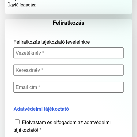
Ügyfélfogadás:
Feliratkozás
Feliratkozás tájékoztató leveleinkre
Adatvédelmi tájékoztató
Elolvastam és elfogadom az adatvédelmi
tájékoztatót *