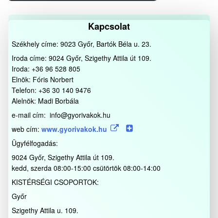
bejegyzés
Kapcsolat
Székhely címe: 9023 Győr, Bartók Béla u. 23.
Iroda címe: 9024 Győr, Szigethy Attila út 109.
Iroda: +36 96 528 805
Elnök: Fóris Norbert
Telefon: +36 30 140 9476
Alelnök: Madi Borbála
e-mail cím: info@gyorivakok.hu
web cím:
www.gyorivakok.hu
Ügyfélfogadás:
9024 Győr, Szigethy Attila út 109.
kedd, szerda 08:00-15:00 csütörtök 08:00-14:00
KISTÉRSÉGI CSOPORTOK:
Győr
Szigethy Attila u. 109.