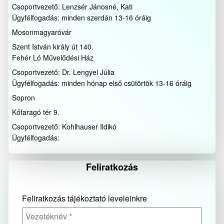
Csoportvezető: Lenzsér Jánosné, Kati
Ügyfélfogadás: minden szerdán 13-16 óráig
Mosonmagyaróvár
Szent István király út 140.
Fehér Ló Művelődési Ház
Csoportvezető: Dr. Lengyel Júlia
Ügyfélfogadás: minden hónap első csütörtök 13-16 óráig
Sopron
Kőfaragó tér 9.
Csoportvezető: Kohlhauser Ildikó
Ügyfélfogadás:
Feliratkozás
Feliratkozás tájékoztató leveleinkre