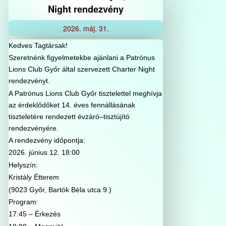
Night rendezvény
2026.
máj.
31.
Kedves Tagtársak!
Szeretnénk figyelmetekbe ajánlani a Patrónus
Lions Club Győr által szervezett Charter Night
rendezvényt.
A Patrónus Lions Club Győr tisztelettel meghívja
az érdeklődőket 14. éves fennállásának
tiszteletére rendezett évzáró–tisztújító
rendezvényére.
A rendezvény időpontja:
2026. június 12. 18:00
Helyszín:
Kristály Étterem
(9023 Győr, Bartók Béla utca 9.)
Program:
17:45 – Érkezés