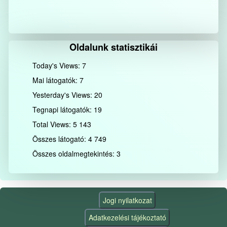
Oldalunk statisztikái
Today's Views:
7
Mai látogatók:
7
Yesterday's Views:
20
Tegnapi látogatók:
19
Total Views:
5 143
Összes látogató:
4 749
Összes oldalmegtekintés:
3
Jogi nyilatkozat
Adatkezelési tájékoztató