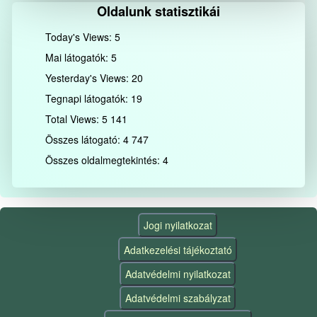
Oldalunk statisztikái
Today's Views:
5
Mai látogatók:
5
Yesterday's Views:
20
Tegnapi látogatók:
19
Total Views:
5 141
Összes látogató:
4 747
Összes oldalmegtekintés:
4
Jogi nyilatkozat
Adatkezelési tájékoztató
Adatvédelmi nyilatkozat
Adatvédelmi szabályzat