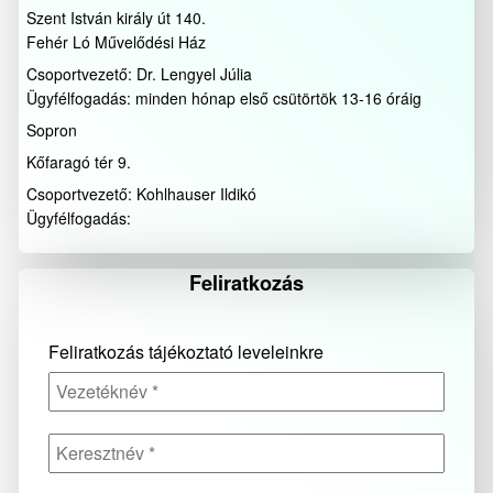
Szent István király út 140.
Fehér Ló Művelődési Ház
Csoportvezető: Dr. Lengyel Júlia
Ügyfélfogadás: minden hónap első csütörtök 13-16 óráig
Sopron
Kőfaragó tér 9.
Csoportvezető: Kohlhauser Ildikó
Ügyfélfogadás:
Feliratkozás
Feliratkozás tájékoztató leveleinkre