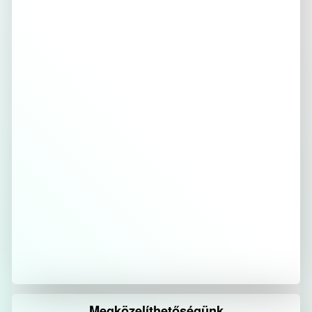
Megközelíthetőségünk