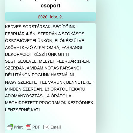
csoport
2026.
febr.
2.
KEDVES SORSTÁRSAK, SEGÍTŐINK!
FEBRUÁR 4-ÉN, SZERDÁN A SZOKÁSOS
ÖSSZEJÖVETELÜNKÖN, ELŐKÉSZÜLVE
AKÖVETKEZŐ ALKALOMRA, FARSANGI
DEKORÁCIÓT KÉSZÍTÜNK GITTI
SEGÍTSÉGÉVEL, MELYET
FEBRUÁR 11-ÉN,
SZERDÁN, A VIDÁM NÓTÁS FARSANGI
DÉLUTÁNON FOGUNK HASZNÁLNI.
NAGY SZERETETTEL VÁRUNK BENNETEKET
MINDEN SZERDÁN, 13 ÓRÁTÓL PÉKÁRU
ADOMÁNYOSZTÁS, 14 ÓRÁTÓL A
MEGHIRDETETT PROGRAMOK KEZDŐDNEK.
LENZSÉRNÉ KATI