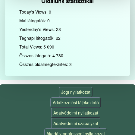
Oldalunk statisztikái
Today's Views:
0
Mai látogatók:
0
Yesterday's Views:
23
Tegnapi látogatók:
22
Total Views:
5 090
Összes látogató:
4 780
Összes oldalmegtekintés:
3
Jogi nyilatkozat
Adatkezelési tájékoztató
Adatvédelmi nyilatkozat
Adatvédelmi szabályzat
Akadálymentességi nyilatkozat