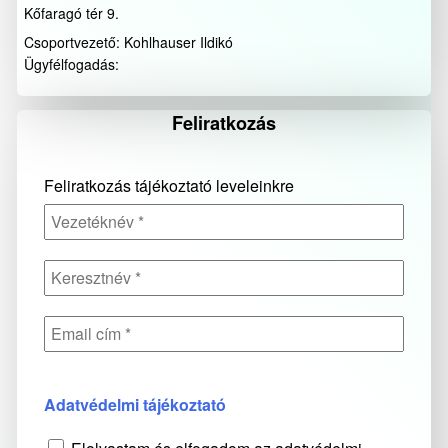
Kőfaragó tér 9.
Csoportvezető: Kohlhauser Ildikó
Ügyfélfogadás:
Feliratkozás
Feliratkozás tájékoztató leveleinkre
Adatvédelmi tájékoztató