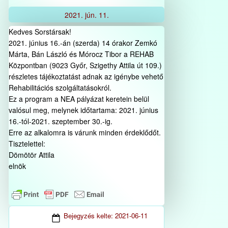
2021.
jún.
11.
Kedves Sorstársak!
2021. június 16.-án (szerda) 14 órakor Zemkó
Márta, Bán László és Mórocz Tibor a REHAB
Központban (9023 Győr, Szigethy Attila út 109.)
részletes tájékoztatást adnak az igénybe vehető
Rehabilitációs szolgáltatásokról.
Ez a program a NEA pályázat keretein belül
valósul meg, melynek időtartama: 2021. június
16.-tól-2021. szeptember 30.-ig.
Erre az alkalomra is várunk minden érdeklődőt.
Tisztelettel:
Dömötör Attila
elnök
Bejegyzés kelte:
2021-06-11