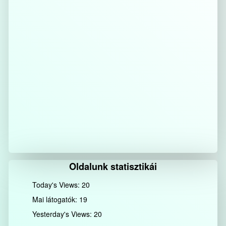
Oldalunk statisztikái
Today's Views:
20
Mai látogatók:
19
Yesterday's Views:
20