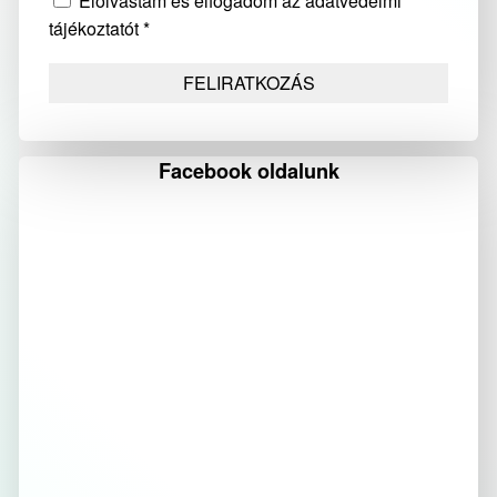
Elolvastam és elfogadom az adatvédelmi
tájékoztatót *
Facebook oldalunk