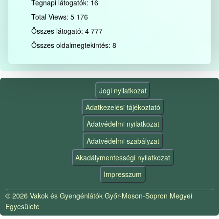
Tegnapi látogatók:
16
Total Views:
5 176
Összes látogató:
4 777
Összes oldalmegtekintés:
8
Jogi nyilatkozat
Adatkezelési tájékoztató
Adatvédelmi nyilatkozat
Adatvédelmi szabályzat
Akadálymentességi nyilatkozat
Impresszum
© 2026 Vakok és Gyengénlátók Győr-Moson-Sopron Megyei
Egyesülete