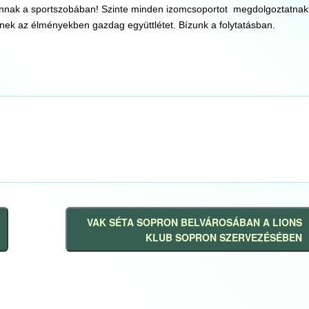
vannak a sportszobában! Szinte minden izomcsoportot megdolgoztatnak
ek az élményekben gazdag együttlétet. Bízunk a folytatásban.
VAK SÉTA SOPRON BELVÁROSÁBAN A LIONS
Következő
KLUB SOPRON SZERVEZÉSÉBEN
bejegyzés