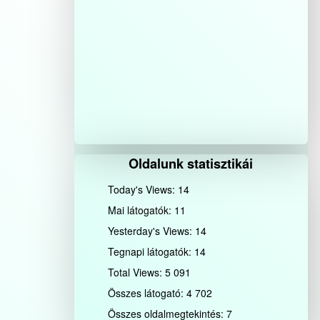
Oldalunk statisztikái
Today's Views:
14
Mai látogatók:
11
Yesterday's Views:
14
Tegnapi látogatók:
14
Total Views:
5 091
Összes látogató:
4 702
Összes oldalmegtekintés:
7