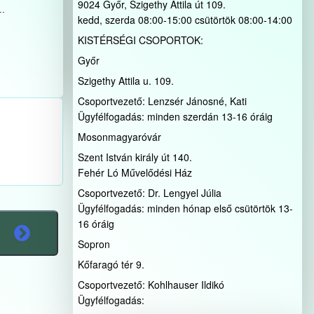
9024 Győr, Szigethy Attila út 109.
..
kedd, szerda 08:00-15:00 csütörtök 08:00-14:00
KISTÉRSÉGI CSOPORTOK:
Győr
Szigethy Attila u. 109.
Csoportvezető: Lenzsér Jánosné, Kati
Ügyfélfogadás: minden szerdán 13-16 óráig
Mosonmagyaróvár
Szent István király út 140.
Fehér Ló Művelődési Ház
Csoportvezető: Dr. Lengyel Júlia
Ügyfélfogadás: minden hónap első csütörtök 13-
16 óráig
Sopron
Kőfaragó tér 9.
Csoportvezető: Kohlhauser Ildikó
Ügyfélfogadás: