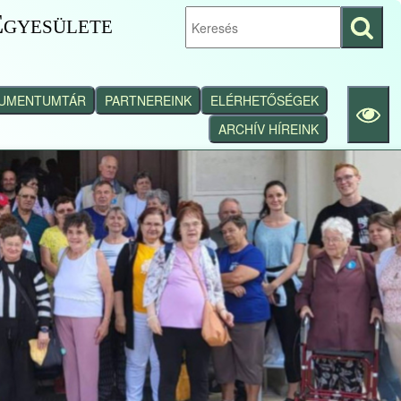
gyesülete
Keresés
indítása
UMENTUMTÁR
PARTNEREINK
ELÉRHETŐSÉGEK
ARCHÍV HÍREINK