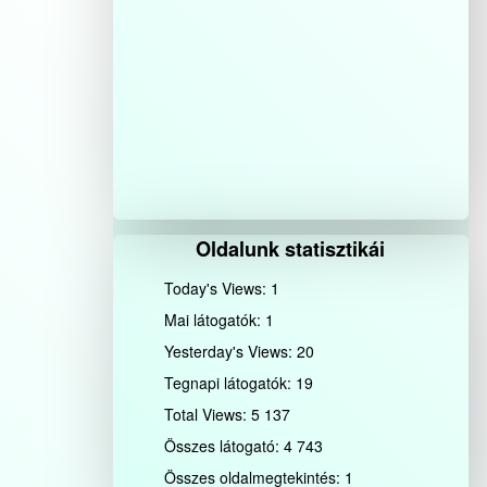
Oldalunk statisztikái
Today's Views:
1
Mai látogatók:
1
Yesterday's Views:
20
Tegnapi látogatók:
19
Total Views:
5 137
Összes látogató:
4 743
Összes oldalmegtekintés:
1