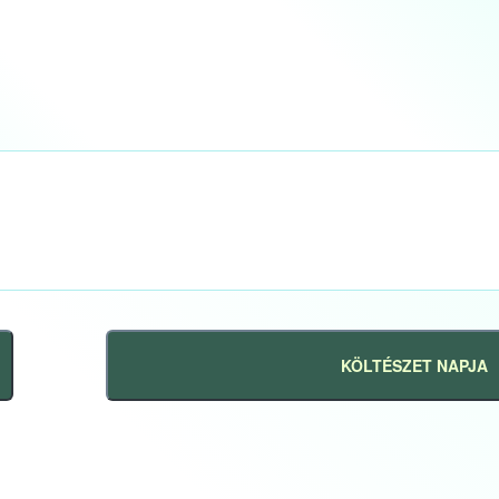
KÖLTÉSZET NAPJA
Következő
bejegyzés