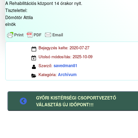
A Rehabilitációs központ 14 órakor nyit.
Tisztelettel:
Dömötör Attila
elnök
Bejegyzés kelte:
2020-07-27
Utolsó módosítás:
2025-10-09
Szerző:
savedman81
Kategória:
Archívum
GYŐRI KISTÉRSÉGI CSOPORTVEZETŐ
Előző
VÁLASZTÁS ÚJ IDŐPONT!!!
bejegyzés