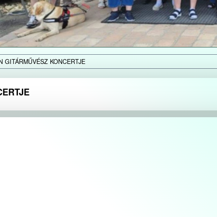
 GITÁRMŰVÉSZ KONCERTJE
CERTJE