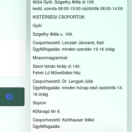
9024 Győr, Szigethy Attila út 109.
kedd, szerda 08:00-15:00 csütörtök 08:00-14:00
KISTÉRSÉGI CSOPORTOK:
Győr
Szigethy Attila u. 109.
Csoportvezető: Lenzsér Jánosné, Kati
Ügyfélfogadás: minden szerdán 13-16 óráig
Mosonmagyaróvár
Szent István király út 140.
Fehér Ló Művelődési Ház
Csoportvezető: Dr. Lengyel Júlia
Ügyfélfogadás: minden hónap első csütörtök 13-
16 óráig
Sopron
Kőfaragó tér 9.
Csoportvezető: Kohlhauser Ildikó
Ügyfélfogadás: