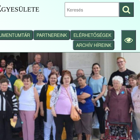
gyesülete
Keresés
indítása
UMENTUMTÁR
PARTNEREINK
ELÉRHETŐSÉGEK
ARCHÍV HÍREINK