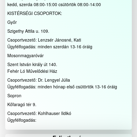
kedd, szerda 08:00-15:00 csütörtök 08:00-14:00
KISTÉRSÉGI CSOPORTOK:
Győr
Szigethy Attila u. 109.
Csoportvezető: Lenzsér Jánosné, Kati
Ügyfélfogadás: minden szerdán 13-16 óráig
Mosonmagyaróvár
Szent István király út 140.
Fehér Ló Művelődési Ház
Csoportvezető: Dr. Lengyel Júlia
Ügyfélfogadás: minden hónap első csütörtök 13-16 óráig
Sopron
Kőfaragó tér 9.
Csoportvezető: Kohlhauser Ildikó
Ügyfélfogadás: