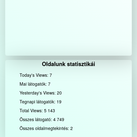
Oldalunk statisztikái
Today's Views:
7
Mai látogatók:
7
Yesterday's Views:
20
Tegnapi látogatók:
19
Total Views:
5 143
Összes látogató:
4 749
Összes oldalmegtekintés:
2