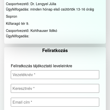
Csoportvezető: Dr. Lengyel Júlia
Ügyfélfogadás: minden hónap első csütörtök 13-16 óráig
Sopron
Kőfaragó tér 9.
Csoportvezető: Kohlhauser Ildikó
Ügyfélfogadás:
Feliratkozás
Feliratkozás tájékoztató leveleinkre