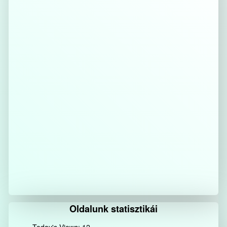
Oldalunk statisztikái
Today's Views:
12