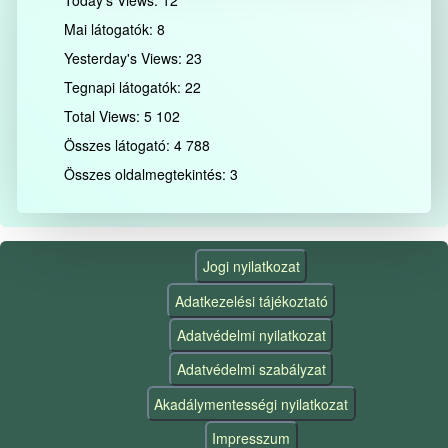
Mai látogatók:
8
Yesterday's Views:
23
Tegnapi látogatók:
22
Total Views:
5 102
Összes látogató:
4 788
Összes oldalmegtekintés:
3
Jogi nyilatkozat
Adatkezelési tájékoztató
Adatvédelmi nyilatkozat
Adatvédelmi szabályzat
Akadálymentességi nyilatkozat
Impresszum