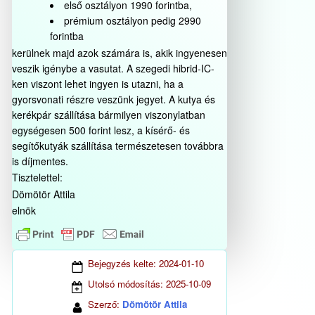
első osztályon 1990 forintba,
prémium osztályon pedig 2990
forintba
kerülnek majd azok számára is, akik ingyenesen
veszik igénybe a vasutat. A szegedi hibrid-IC-
ken viszont lehet ingyen is utazni, ha a
gyorsvonati részre veszünk jegyet. A kutya és
kerékpár szállítása bármilyen viszonylatban
egységesen 500 forint lesz, a kísérő- és
segítőkutyák szállítása természetesen továbbra
is díjmentes.
Tisztelettel:
Dömötör Attila
elnök
Bejegyzés kelte:
2024-01-10
Utolsó módosítás:
2025-10-09
Szerző:
Dömötör Attila