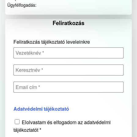
Ügyfélfogadás:
Feliratkozás
Feliratkozás tájékoztató leveleinkre
Adatvédelmi tájékoztató
Elolvastam és elfogadom az adatvédelmi
tájékoztatót *