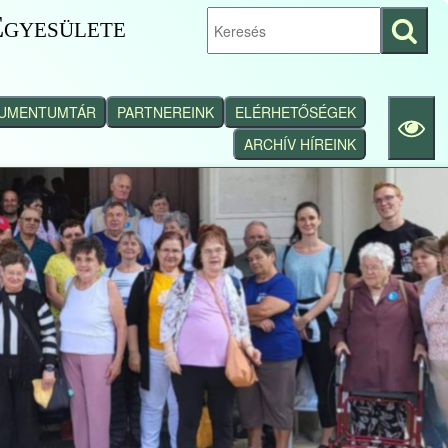
gyesülete
Keresés
indítása
UMENTUMTÁR
PARTNEREINK
ELÉRHETŐSÉGEK
ARCHÍV HÍREINK