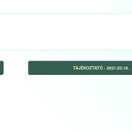
TÁJÉKOZTATÓ - 2021.03.19.
Következő
bejegyzés