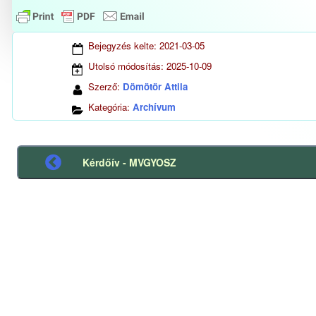
Bejegyzés kelte:
2021-03-05
Utolsó módosítás:
2025-10-09
Szerző:
Dömötör Attila
Kategória:
Archívum
Kérdőív - MVGYOSZ
Előző
bejegyzés