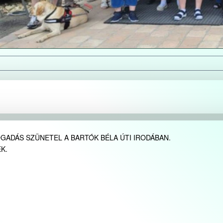
OGADÁS SZÜNETEL A BARTÓK BÉLA ÚTI IRODÁBAN.
K.
!