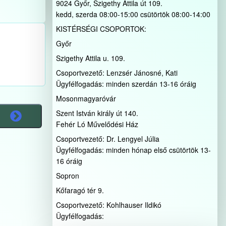
9024 Győr, Szigethy Attila út 109.
kedd, szerda 08:00-15:00 csütörtök 08:00-14:00
KISTÉRSÉGI CSOPORTOK:
Győr
Szigethy Attila u. 109.
Csoportvezető: Lenzsér Jánosné, Kati
Ügyfélfogadás: minden szerdán 13-16 óráig
Mosonmagyaróvár
Szent István király út 140.
Fehér Ló Művelődési Ház
Csoportvezető: Dr. Lengyel Júlia
Ügyfélfogadás: minden hónap első csütörtök 13-
16 óráig
Sopron
Kőfaragó tér 9.
Csoportvezető: Kohlhauser Ildikó
Ügyfélfogadás: