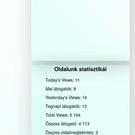
Oldalunk statisztikái
Today's Views:
11
Mai látogatók:
9
Yesterday's Views:
16
Tegnapi látogatók:
13
Total Views:
5 104
Összes látogató:
4 713
Összes oldalmegtekintés:
3