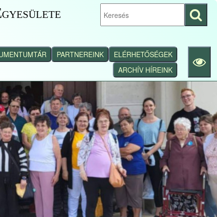
gyesülete
Keresés
indítása
UMENTUMTÁR
PARTNEREINK
ELÉRHETŐSÉGEK
ARCHÍV HÍREINK