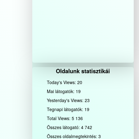
Oldalunk statisztikái
Today's Views:
20
Mai látogatók:
19
Yesterday's Views:
23
Tegnapi látogatók:
19
Total Views:
5 136
Összes látogató:
4 742
Összes oldalmegtekintés:
3