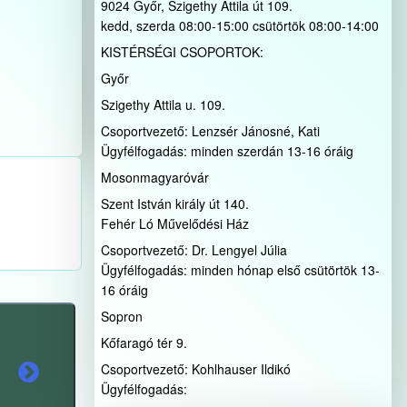
9024 Győr, Szigethy Attila út 109.
kedd, szerda 08:00-15:00 csütörtök 08:00-14:00
KISTÉRSÉGI CSOPORTOK:
Győr
Szigethy Attila u. 109.
Csoportvezető: Lenzsér Jánosné, Kati
Ügyfélfogadás: minden szerdán 13-16 óráig
Mosonmagyaróvár
Szent István király út 140.
Fehér Ló Művelődési Ház
Csoportvezető: Dr. Lengyel Júlia
Ügyfélfogadás: minden hónap első csütörtök 13-
16 óráig
Sopron
Kőfaragó tér 9.
Csoportvezető: Kohlhauser Ildikó
Ügyfélfogadás: