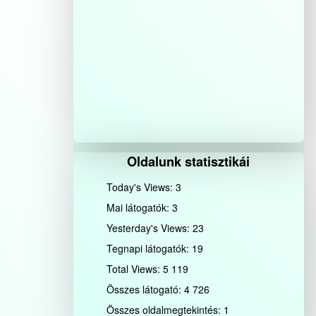
Oldalunk statisztikái
Today's Views:
3
Mai látogatók:
3
Yesterday's Views:
23
Tegnapi látogatók:
19
Total Views:
5 119
Összes látogató:
4 726
Összes oldalmegtekintés:
1