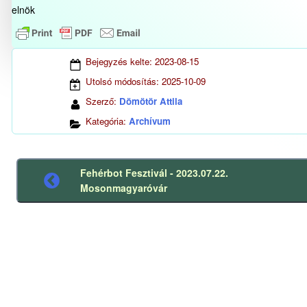
elnök
Bejegyzés kelte:
2023-08-15
Utolsó módosítás:
2025-10-09
Szerző:
Dömötör Attila
Kategória:
Archívum
Fehérbot Fesztivál - 2023.07.22.
Előző
Mosonmagyaróvár
bejegyzés