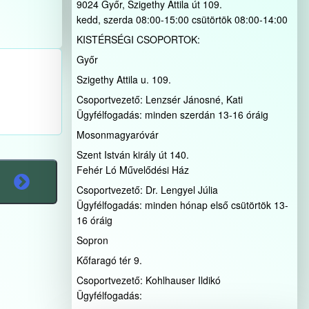
9024 Győr, Szigethy Attila út 109.
kedd, szerda 08:00-15:00 csütörtök 08:00-14:00
KISTÉRSÉGI CSOPORTOK:
Győr
Szigethy Attila u. 109.
Csoportvezető: Lenzsér Jánosné, Kati
Ügyfélfogadás: minden szerdán 13-16 óráig
Mosonmagyaróvár
Szent István király út 140.
Fehér Ló Művelődési Ház
Csoportvezető: Dr. Lengyel Júlia
Ügyfélfogadás: minden hónap első csütörtök 13-
16 óráig
Sopron
Kőfaragó tér 9.
Csoportvezető: Kohlhauser Ildikó
Ügyfélfogadás: