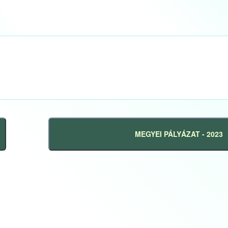
MEGYEI PÁLYÁZAT - 2023
Következő
bejegyzés