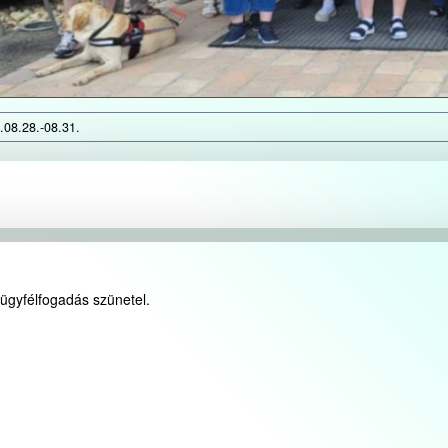
.08.28.-08.31.
 ügyfélfogadás szünetel.