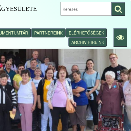
gyesülete
Keresés
indítása
UMENTUMTÁR
PARTNEREINK
ELÉRHETŐSÉGEK
ARCHÍV HÍREINK