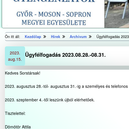
Ön itt áll:
Kezdőlap
Hírek
Archívum
Ügyfélfogadás 2023
2023.
Ügyfélfogadás 2023.08.28.-08.31.
aug.
15.
Kedves Sorstársak!
2023. augusztus 28.-tól- augusztus 31.-ig a személyes és telefonos
2023. szeptember 4.-től leszünk újból elérhetőek.
Tisztelettel:
Dömötör Attila