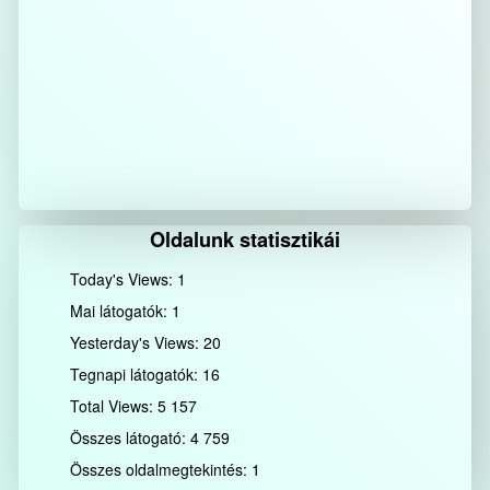
Oldalunk statisztikái
Today's Views:
1
Mai látogatók:
1
Yesterday's Views:
20
Tegnapi látogatók:
16
Total Views:
5 157
Összes látogató:
4 759
Összes oldalmegtekintés:
1