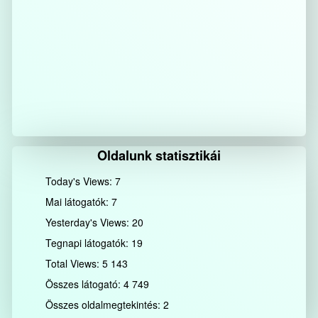
Oldalunk statisztikái
Today's Views:
7
Mai látogatók:
7
Yesterday's Views:
20
Tegnapi látogatók:
19
Total Views:
5 143
Összes látogató:
4 749
Összes oldalmegtekintés:
2