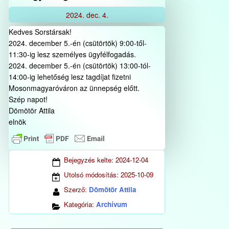
2024.
dec.
4.
Kedves Sorstársak!
2024. december 5.-én (csütörtök) 9:00-től-
11:30-ig lesz személyes ügyfélfogadás.
2024. december 5.-én (csütörtök) 13:00-tól-
14:00-ig lehetőség lesz tagdíjat fizetni
Mosonmagyaróváron az ünnepség előtt.
Szép napot!
Dömötör Attila
elnök
Bejegyzés kelte:
2024-12-04
Utolsó módosítás:
2025-10-09
Szerző:
Dömötör Attila
Kategória:
Archívum