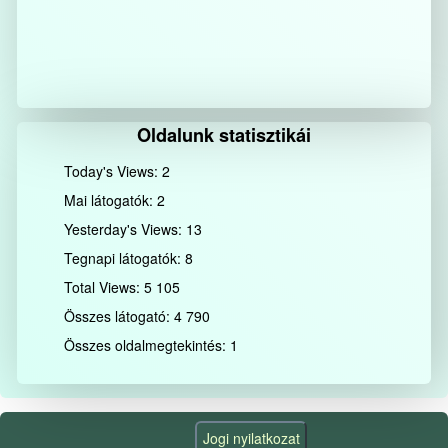
Oldalunk statisztikái
Today's Views:
2
Mai látogatók:
2
Yesterday's Views:
13
Tegnapi látogatók:
8
Total Views:
5 105
Összes látogató:
4 790
Összes oldalmegtekintés:
1
Jogi nyilatkozat