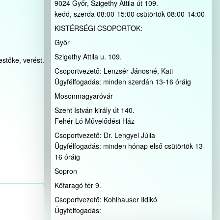
9024 Győr, Szigethy Attila út 109.
kedd, szerda 08:00-15:00 csütörtök 08:00-14:00
KISTÉRSÉGI CSOPORTOK:
Győr
Szigethy Attila u. 109.
stőke, verést.
Csoportvezető: Lenzsér Jánosné, Kati
Ügyfélfogadás: minden szerdán 13-16 óráig
Mosonmagyaróvár
Szent István király út 140.
Fehér Ló Művelődési Ház
Csoportvezető: Dr. Lengyel Júlia
Ügyfélfogadás: minden hónap első csütörtök 13-
16 óráig
Sopron
Kőfaragó tér 9.
Csoportvezető: Kohlhauser Ildikó
Ügyfélfogadás: