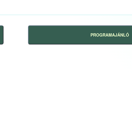
PROGRAMAJÁNLÓ
Következő
bejegyzés