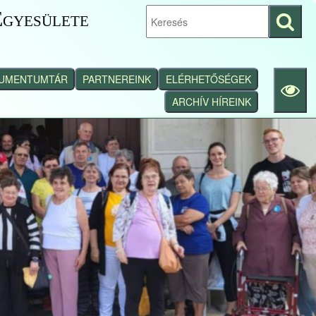
gyesülete
Keresés
indítása
UMENTUMTÁR
PARTNEREINK
ELÉRHETŐSÉGEK
ARCHÍV HÍREINK