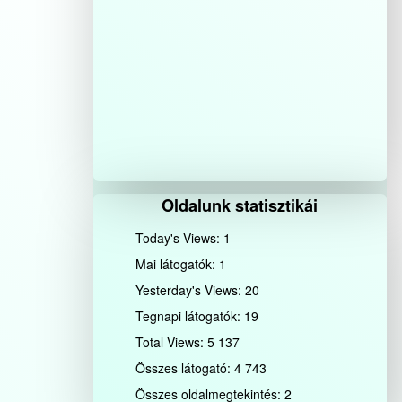
Oldalunk statisztikái
Today's Views:
1
Mai látogatók:
1
Yesterday's Views:
20
Tegnapi látogatók:
19
Total Views:
5 137
Összes látogató:
4 743
Összes oldalmegtekintés:
2