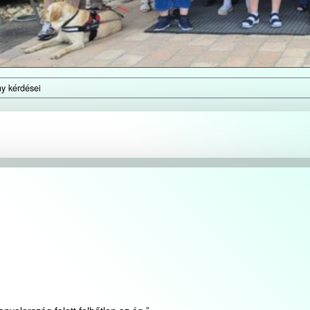
y kérdései