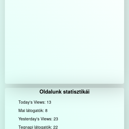
Oldalunk statisztikái
Today's Views:
13
Mai látogatók:
8
Yesterday's Views:
23
Tegnapi látogatók:
22