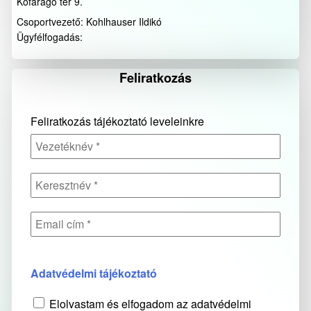
Kőfaragó tér 9.
Csoportvezető: Kohlhauser Ildikó
Ügyfélfogadás:
Feliratkozás
Feliratkozás tájékoztató leveleinkre
Adatvédelmi tájékoztató
Elolvastam és elfogadom az adatvédelmi