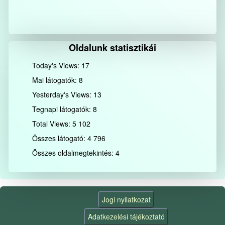
Oldalunk statisztikái
Today's Views:
17
Mai látogatók:
8
Yesterday's Views:
13
Tegnapi látogatók:
8
Total Views:
5 102
Összes látogató:
4 796
Összes oldalmegtekintés:
4
Jogi nyilatkozat
Adatkezelési tájékoztató