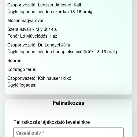
Csoportvezető: Lenzsér Jánosné, Kati
Ügyfélfogadás: minden szerdán 13-16 óráig
Mosonmagyaróvár
Szent István király út 140.
Fehér Ló Művelődési Ház
Csoportvezető: Dr. Lengyel Júlia
Ügyfélfogadás: minden hónap első csütörtök 13-16 óráig
Sopron
Kőfaragó tér 9.
Csoportvezető: Kohlhauser Ildikó
Ügyfélfogadás:
Feliratkozás
Feliratkozás tájékoztató leveleinkre