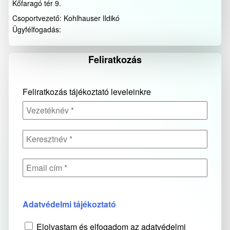
Kőfaragó tér 9.
Csoportvezető: Kohlhauser Ildikó
Ügyfélfogadás:
Feliratkozás
Feliratkozás tájékoztató leveleinkre
Adatvédelmi tájékoztató
Elolvastam és elfogadom az adatvédelmi