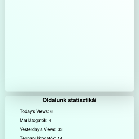
Oldalunk statisztikái
Today's Views:
6
Mai látogatók:
4
Yesterday's Views:
33
Tegnapi látogatók:
14