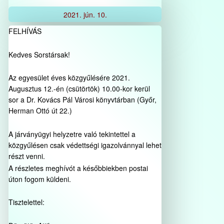
2021.
jún.
10.
FELHÍVÁS
Kedves Sorstársak!
Az egyesület éves közgyűlésére 2021.
Augusztus 12.-én (csütörtök) 10.00-kor kerül
sor a Dr. Kovács Pál Városi könyvtárban (Győr,
Herman Ottó út 22.)
A járványügyi helyzetre való tekintettel a
közgyűlésen csak védettségi igazolvánnyal lehet
részt venni.
A részletes meghívót a későbbiekben postai
úton fogom küldeni.
Tisztelettel: