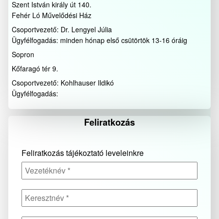
Szent István király út 140.
Fehér Ló Művelődési Ház
Csoportvezető: Dr. Lengyel Júlia
Ügyfélfogadás: minden hónap első csütörtök 13-16 óráig
Sopron
Kőfaragó tér 9.
Csoportvezető: Kohlhauser Ildikó
Ügyfélfogadás:
Feliratkozás
Feliratkozás tájékoztató leveleinkre