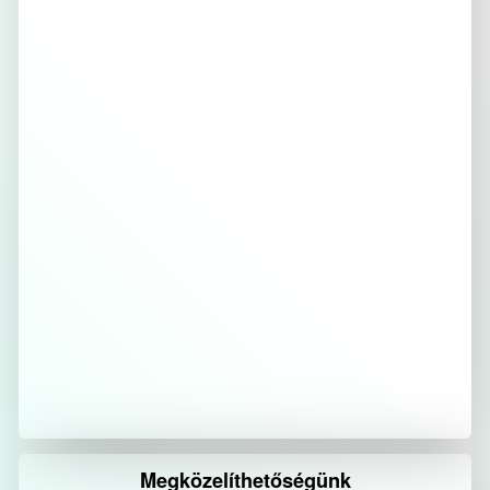
Megközelíthetőségünk