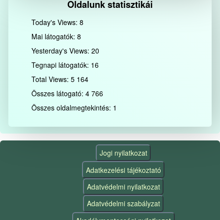
Oldalunk statisztikái
Today's Views:
8
Mai látogatók:
8
Yesterday's Views:
20
Tegnapi látogatók:
16
Total Views:
5 164
Összes látogató:
4 766
Összes oldalmegtekintés:
1
Jogi nyilatkozat
Adatkezelési tájékoztató
Adatvédelmi nyilatkozat
Adatvédelmi szabályzat