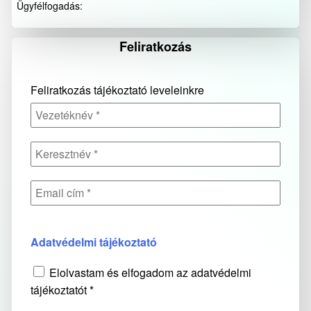
Ügyfélfogadás:
Feliratkozás
Feliratkozás tájékoztató leveleinkre
Adatvédelmi tájékoztató
Elolvastam és elfogadom az adatvédelmi
tájékoztatót *