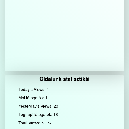
Oldalunk statisztikái
Today's Views:
1
Mai látogatók:
1
Yesterday's Views:
20
Tegnapi látogatók:
16
Total Views:
5 157