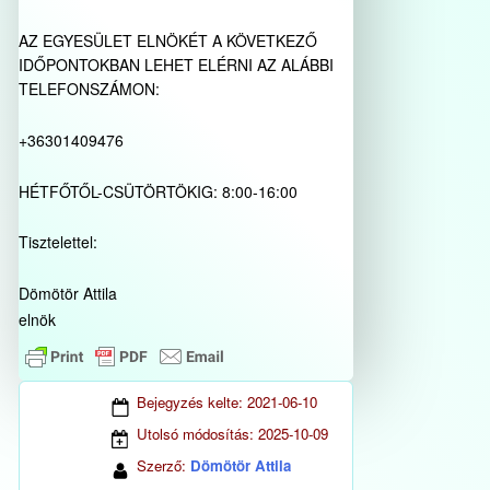
AZ EGYESÜLET ELNÖKÉT A KÖVETKEZŐ
IDŐPONTOKBAN LEHET ELÉRNI AZ ALÁBBI
TELEFONSZÁMON:
+36301409476
HÉTFŐTŐL-CSÜTÖRTÖKIG: 8:00-16:00
Tisztelettel:
Dömötör Attila
elnök
Bejegyzés kelte:
2021-06-10
Utolsó módosítás:
2025-10-09
Szerző:
Dömötör Attila