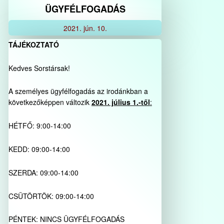
ÜGYFÉLFOGADÁS
2021.
jún.
10.
TÁJÉKOZTATÓ
Kedves Sorstársak!
A személyes ügyfélfogadás az irodánkban a
következőképpen változik
2021. július 1.-től
:
HÉTFŐ: 9:00-14:00
KEDD: 09:00-14:00
SZERDA: 09:00-14:00
CSÜTÖRTÖK: 09:00-14:00
PÉNTEK: NINCS ÜGYFÉLFOGADÁS