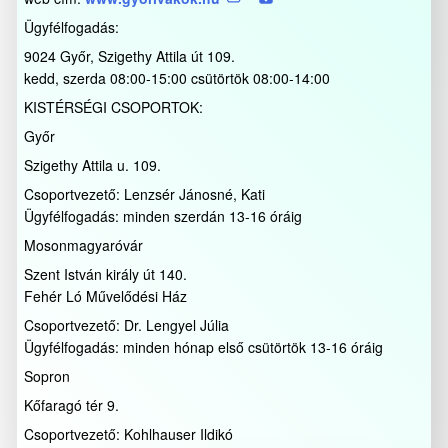
Ügyfélfogadás:
9024 Győr, Szigethy Attila út 109.
kedd, szerda 08:00-15:00 csütörtök 08:00-14:00
KISTÉRSÉGI CSOPORTOK:
Győr
Szigethy Attila u. 109.
Csoportvezető: Lenzsér Jánosné, Kati
Ügyfélfogadás: minden szerdán 13-16 óráig
Mosonmagyaróvár
Szent István király út 140.
Fehér Ló Művelődési Ház
Csoportvezető: Dr. Lengyel Júlia
Ügyfélfogadás: minden hónap első csütörtök 13-16 óráig
Sopron
Kőfaragó tér 9.
Csoportvezető: Kohlhauser Ildikó