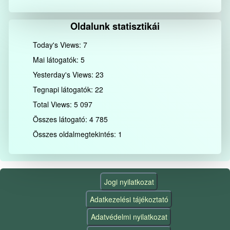
Oldalunk statisztikái
Today's Views:
7
Mai látogatók:
5
Yesterday's Views:
23
Tegnapi látogatók:
22
Total Views:
5 097
Összes látogató:
4 785
Összes oldalmegtekintés:
1
Jogi nyilatkozat
Adatkezelési tájékoztató
Adatvédelmi nyilatkozat