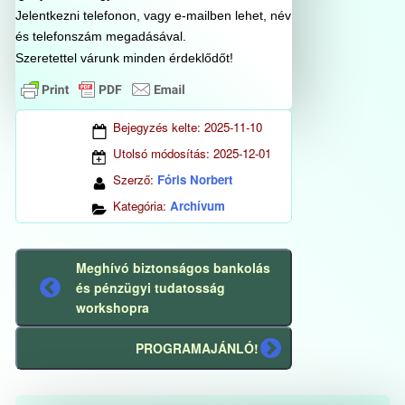
Jelentkezni telefonon, vagy e-mailben lehet, név
és telefonszám megadásával.
Szeretettel várunk minden érdeklődőt!
Bejegyzés kelte:
2025-11-10
Utolsó módosítás:
2025-12-01
Szerző:
Fóris Norbert
Kategória:
Archívum
Meghívó biztonságos bankolás
és pénzügyi tudatosság
Előző
workshopra
bejegyzés
PROGRAMAJÁNLÓ!
Következő
bejegyzés