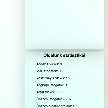
Oldalunk statisztikái
Today's Views:
3
Mai látogatók:
3
Yesterday's Views:
16
Tegnapi látogatók:
13
Total Views:
5 096
Összes látogató:
4 707
Összes oldalmegtekintés:
2