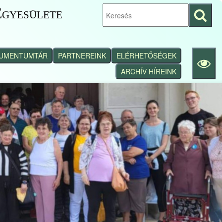
gyesülete
Keresés
indítása
UMENTUMTÁR
PARTNEREINK
ELÉRHETŐSÉGEK
ARCHÍV HÍREINK