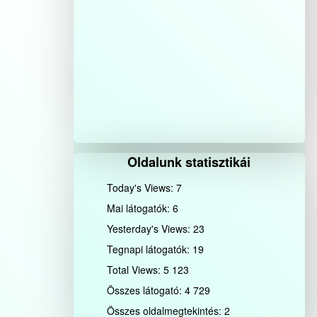
Oldalunk statisztikái
Today's Views:
7
Mai látogatók:
6
Yesterday's Views:
23
Tegnapi látogatók:
19
Total Views:
5 123
Összes látogató:
4 729
Összes oldalmegtekintés:
2