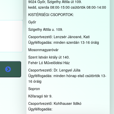
9024 Győr, Szigethy Attila út 109.
kedd, szerda 08:00-15:00 csütörtök 08:00-14:00
KISTÉRSÉGI CSOPORTOK:
Győr
Szigethy Attila u. 109.
Csoportvezető: Lenzsér Jánosné, Kati
Ügyfélfogadás: minden szerdán 13-16 óráig
Mosonmagyaróvár
Szent István király út 140.
Fehér Ló Művelődési Ház
Csoportvezető: Dr. Lengyel Júlia
Ügyfélfogadás: minden hónap első csütörtök 13-
16 óráig
Sopron
Kőfaragó tér 9.
Csoportvezető: Kohlhauser Ildikó
Ügyfélfogadás: