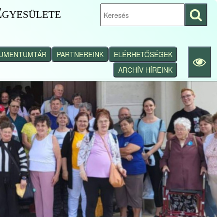
gyesülete
Keresés
indítása
UMENTUMTÁR
PARTNEREINK
ELÉRHETŐSÉGEK
ARCHÍV HÍREINK