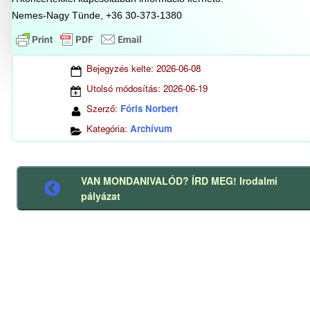
Nemes-Nagy Tünde, +36 30-373-1380
Bejegyzés kelte:
2026-06-08
Utolsó módosítás:
2026-06-19
Szerző:
Fóris Norbert
Kategória:
Archívum
VAN MONDANIVALÓD? ÍRD MEG! Irodalmi
Előző
pályázat
bejegyzés