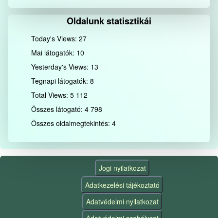
Oldalunk statisztikái
Today's Views:
27
Mai látogatók:
10
Yesterday's Views:
13
Tegnapi látogatók:
8
Total Views:
5 112
Összes látogató:
4 798
Összes oldalmegtekintés:
4
Jogi nyilatkozat
Adatkezelési tájékoztató
Adatvédelmi nyilatkozat