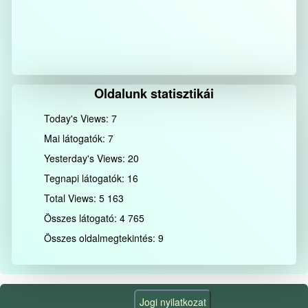
Oldalunk statisztikái
Today's Views:
7
Mai látogatók:
7
Yesterday's Views:
20
Tegnapi látogatók:
16
Total Views:
5 163
Összes látogató:
4 765
Összes oldalmegtekintés:
9
Jogi nyilatkozat