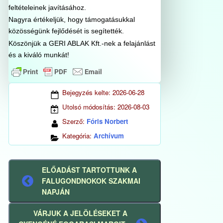
feltételeinek javításához.
Nagyra értékeljük, hogy támogatásukkal
közösségünk fejlődését is segítették.
Köszönjük a GERI ABLAK Kft.-nek a felajánlást
és a kiváló munkát!
Bejegyzés kelte:
2026-06-28
Utolsó módosítás:
2026-08-03
Szerző:
Fóris Norbert
Kategória:
Archívum
ELŐADÁST TARTOTTUNK A
FALUGONDNOKOK SZAKMAI
Előző
NAPJÁN
bejegyzés
VÁRJUK A JELÖLÉSEKET A