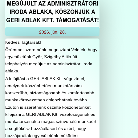
MEGÚJULT AZ ADMINISZTRÁTORI
IRODA ABLAKA, KÖSZÖNJÜK A
GERI ABLAK KFT. TÁMOGATÁSÁT!
2026.
jún.
28.
Kedves Tagtársak!
Örömmel szeretnénk megosztani Veletek, hogy
egyesületünk Győr, Szigethy Attila úti
telephelyén megújult az adminisztrátori iroda
ablaka.
A felújítást a GERI ABLAK Kft. végezte el,
amelynek köszönhetően munkatársaink
korszerűbb, biztonságosabb és komfortosabb
munkakörnyezetben dolgozhatnak tovább.
Ezúton is szeretnénk őszinte köszönetünket
kifejezni a GERI ABLAK Kft. vezetőségének és
munkatársainak a magas színvonalú munkáért,
a segítőkész hozzáállásért és azért, hogy
hozzájárultak egyesületünk működési