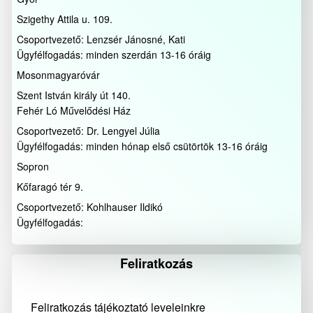
Szigethy Attila u. 109.
Csoportvezető: Lenzsér Jánosné, Kati
Ügyfélfogadás: minden szerdán 13-16 óráig
Mosonmagyaróvár
Szent István király út 140.
Fehér Ló Művelődési Ház
Csoportvezető: Dr. Lengyel Júlia
Ügyfélfogadás: minden hónap első csütörtök 13-16 óráig
Sopron
Kőfaragó tér 9.
Csoportvezető: Kohlhauser Ildikó
Ügyfélfogadás:
Feliratkozás
Feliratkozás tájékoztató leveleinkre