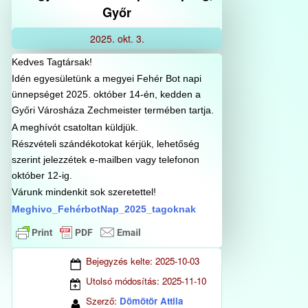
Győr
2025.
okt.
3.
Kedves Tagtársak!
Idén egyesületünk a megyei Fehér Bot napi
ünnepséget 2025. október 14-én, kedden a
Győri Városháza Zechmeister termében tartja.
A meghívót csatoltan küldjük.
Részvételi szándékotokat kérjük, lehetőség
szerint jelezzétek e-mailben vagy telefonon
október 12-ig.
Várunk mindenkit sok szeretettel!
Meghivo_FehérbotNap_2025_tagoknak
Bejegyzés kelte:
2025-10-03
Utolsó módosítás:
2025-11-10
Szerző:
Dömötör Attila