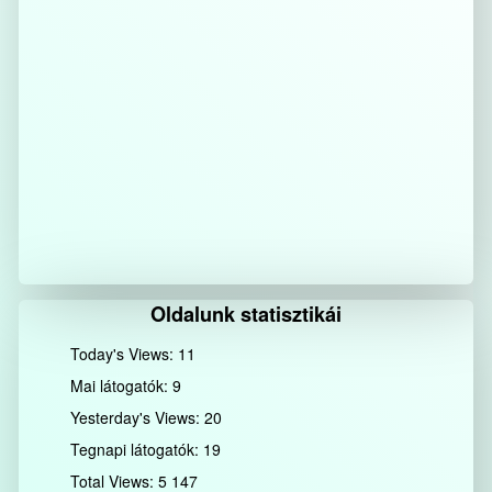
Oldalunk statisztikái
Today's Views:
11
Mai látogatók:
9
Yesterday's Views:
20
Tegnapi látogatók:
19
Total Views:
5 147