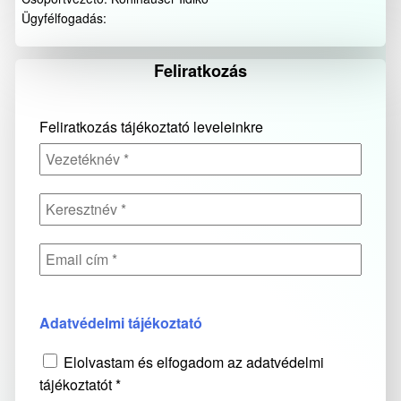
Ügyfélfogadás:
Feliratkozás
Feliratkozás tájékoztató leveleinkre
Adatvédelmi tájékoztató
Elolvastam és elfogadom az adatvédelmi
tájékoztatót *