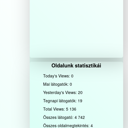
Oldalunk statisztikái
Today's Views:
0
Mai látogatók:
0
Yesterday's Views:
20
Tegnapi látogatók:
19
Total Views:
5 136
Összes látogató:
4 742
Összes oldalmegtekintés:
4