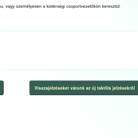
hu, vagy személyesen a kistérségi csoportvezetőkön keresztül.
Visszajelzéseket várunk az új taktilis jelzésekről
Következő
bejegyzés