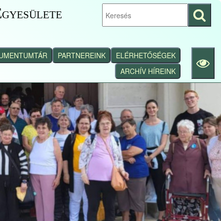
gyesülete
Keresés
indítása
UMENTUMTÁR
PARTNEREINK
ELÉRHETŐSÉGEK
ARCHÍV HÍREINK