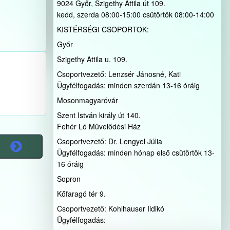
9024 Győr, Szigethy Attila út 109.
kedd, szerda 08:00-15:00 csütörtök 08:00-14:00
KISTÉRSÉGI CSOPORTOK:
Győr
Szigethy Attila u. 109.
Csoportvezető: Lenzsér Jánosné, Kati
Ügyfélfogadás: minden szerdán 13-16 óráig
Mosonmagyaróvár
Szent István király út 140.
Fehér Ló Művelődési Ház
Csoportvezető: Dr. Lengyel Júlia
Ügyfélfogadás: minden hónap első csütörtök 13-
16 óráig
Sopron
Kőfaragó tér 9.
Csoportvezető: Kohlhauser Ildikó
Ügyfélfogadás: